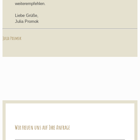
weiterempfehlen.
Liebe Grüße,
Julia Promok
Julia Promok
Wir freuen uns auf Ihre Anfrage