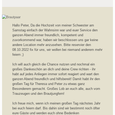
Hallo Peter, Da die Hochzeit von meiner Schwester am
Samstag einfach der Wahnsinn war und euer Service den
ganzen Abend immer freundlich, kompetent und
zuvorkommend war, haben wir beschlossen uns gar keine
andere Location mehr anzusehen. Bitte reservier den
08.10.2022 fix für uns, wir wollen bei niemand anderem mehr
feiern ;)
Ich will auch gleich die Chance nutzen und nochmal ein
großes Dankeschön an dich und deine Crew richten - ihr
habt auf jedes Anliegen immer sofort reagiert und wart den
ganzen Abend freundlich und hilfsbereit! Damit habt ihr den
großen Tag für Theresa und Peter zu etwas ganz
Besonderem gemacht. Großes Lob an euch alle, auch vom
Trauzeugen und den Brautjungfern!
Ich freue mich, wenn ich meinen großen Tag nächstes Jahr
bei euch feiern darf. Bis dahin sind wir bestimmt noch öfter
eure Gäste und werden euch ohne Bedenken