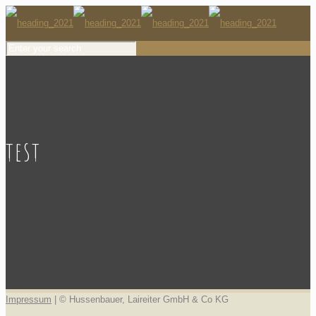
test
Impressum
| © Hussenbauer, Laireiter GmbH & Co KG